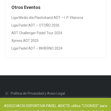
Otros Eventos
Liga Medio día Plasticband ADT – I. P. Vilanova
Liga Padel ADT – OTOÑO 2026
ADT Challenger Pádel Tour 2024
Xpress ADT 2025
Liga Padel ADT – INVIERNO 2024
Política de Privacidad y Aviso Legal
Política de cookies
ASSOCIACIO ESPORTIVA PADEL ADICTE utiliza "COOKIES" para