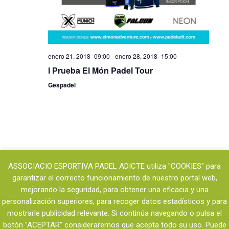
enero 21, 2018 -09:00
-
enero 28, 2018 -15:00
I Prueba El Món Padel Tour
Gespadel
ASSOCIACIO ESPORTIVA PADEL ADICTE utiliza "COOKIES" para
garantizar el correcto funcionamiento de nuestro portal web,
mejorando la seguridad, para obtener una eficacia y una
personalización superiores, para recoger datos estadísticos y para
mostrarle publicidad relevante. Si continúa navegando o pulsa el
botón "ACEPTAR" consideraremos que acepta todo su uso. Puede