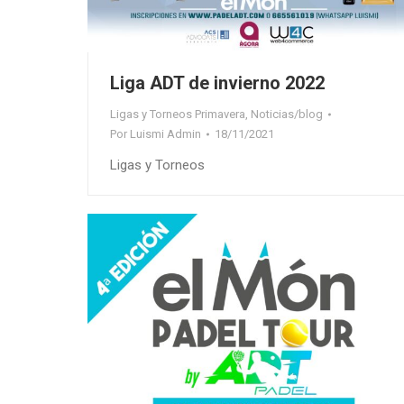
Liga ADT de invierno 2022
Ligas y Torneos Primavera
,
Noticias/blog
Por
Luismi Admin
18/11/2021
Ligas y Torneos