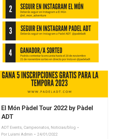
El Món Pàdel Tour 2022 by Pàdel
ADT
ADT Events
,
Campeonatos
,
Noticias/blog
Por
Luismi Admin
24/01/2022