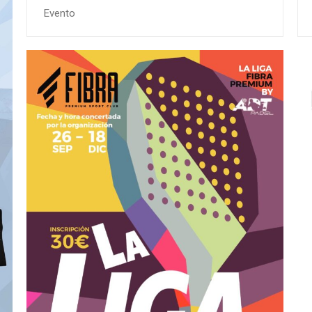
Evento