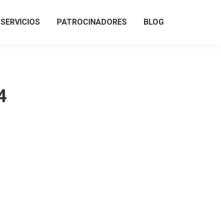
SERVICIOS
PATROCINADORES
BLOG
SERVICIOS
PATROCINADORES
BLOG
4