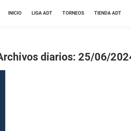
INICIO
LIGA ADT
TORNEOS
TIENDA ADT
INICIO
LIGA ADT
TORNEOS
TIENDA ADT
Archivos diarios:
25/06/202