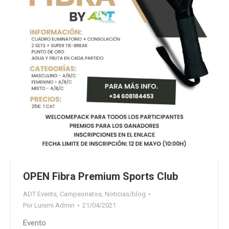
OPEN Fibra Premium Sports Club
ADT Events
,
Campeonatos
,
Noticias/blog
Por
Luismi Admin
21/04/2021
Evento