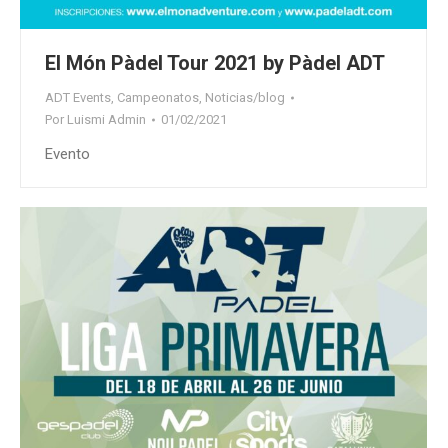
El Món Pàdel Tour 2021 by Pàdel ADT
ADT Events
,
Campeonatos
,
Noticias/blog
Por
Luismi Admin
01/02/2021
Evento