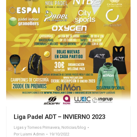
Liga Padel ADT – INVIERNO 2023
Ligas y Torneos Primavera
,
Noticias/blog
Por
Luismi Admin
19/10/2022