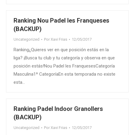
Ranking Nou Padel les Franqueses
(BACKUP)
Uncategorized
Por
Xavi Frias
12/05/2017
Ranking¿Quieres ver en que posición estás en la
liga? ¡Busca tu club y tu categoría y observa en que
posición estás!Nou Padel les FranquesesCategoría
Masculina1ª CategoríaEn esta temporada no existe
esta…
Ranking Padel Indoor Granollers
(BACKUP)
Uncategorized
Por
Xavi Frias
12/05/2017