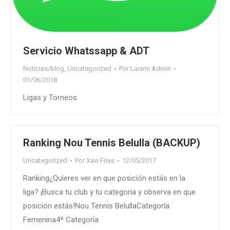
Servicio Whatssapp & ADT
Noticias/blog
,
Uncategorized
Por
Luismi Admin
01/06/2018
Ligas y Torneos
Ranking Nou Tennis Belulla (BACKUP)
Uncategorized
Por
Xavi Frias
12/05/2017
Ranking¿Quieres ver en que posición estás en la
liga? ¡Busca tu club y tu categoría y observa en que
posición estás!Nou Tennis BelullaCategoría
Femenina4ª Categoría