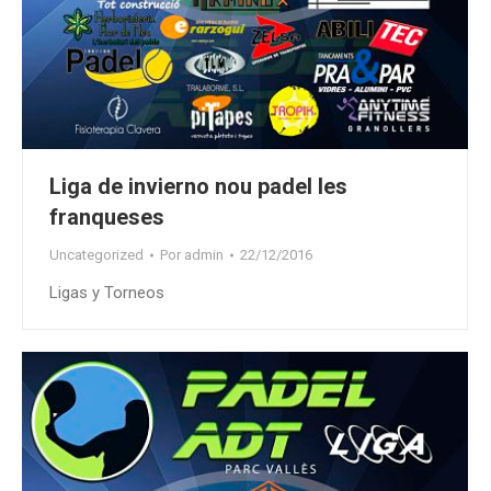
Liga de invierno nou padel les
franqueses
Uncategorized
Por
admin
22/12/2016
Ligas y Torneos