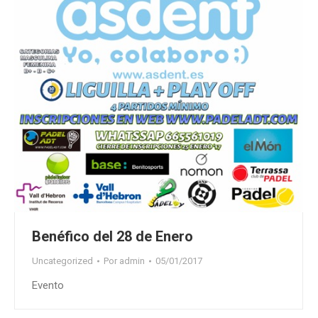
Benéfico del 28 de Enero
Uncategorized
Por
admin
05/01/2017
Evento