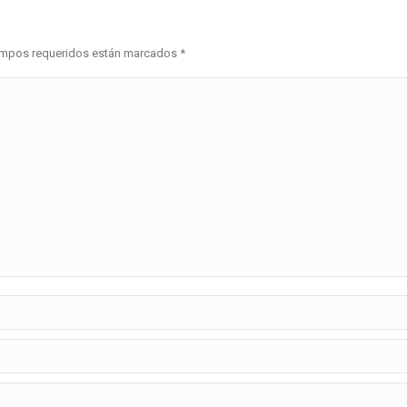
 campos requeridos están marcados
*