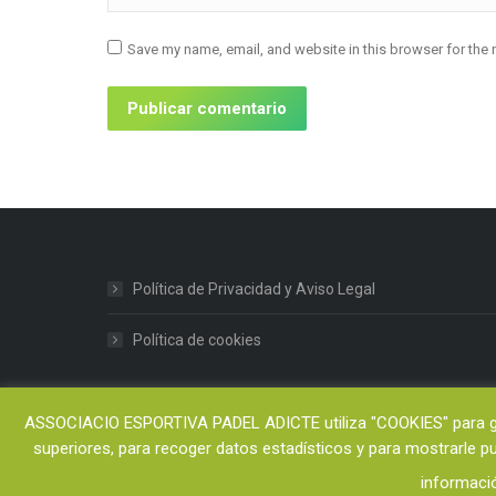
Save my name, email, and website in this browser for the 
Publicar comentario
Política de Privacidad y Aviso Legal
Política de cookies
ASSOCIACIO ESPORTIVA PADEL ADICTE utiliza "COOKIES" para gara
superiores, para recoger datos estadísticos y para mostrarle 
informaci