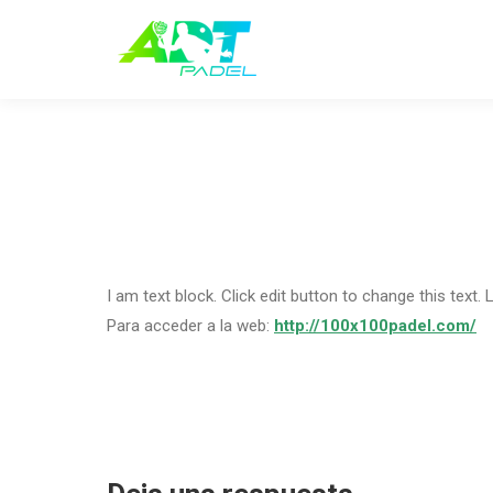
I am text block. Click edit button to change this text. 
Para acceder a la web:
http://100x100padel.com/