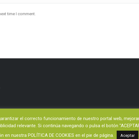
next time I comment.
ntizar el correcto funcionamiento de nuestro portal web, mejorando
publicidad relevante. Si continúa navegando o pulsa el botón "ACE
ón en nuestra POLÍTICA DE COOKIES en el pie de página.
Aceptar