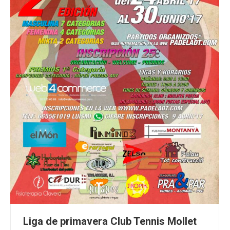
Liga de primavera Club Tennis Mollet