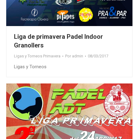
Liga de primavera Padel Indoor
Granollers
Ligas y Torneos Primavera
Por
admin
08/03/2017
Ligas y Torneos