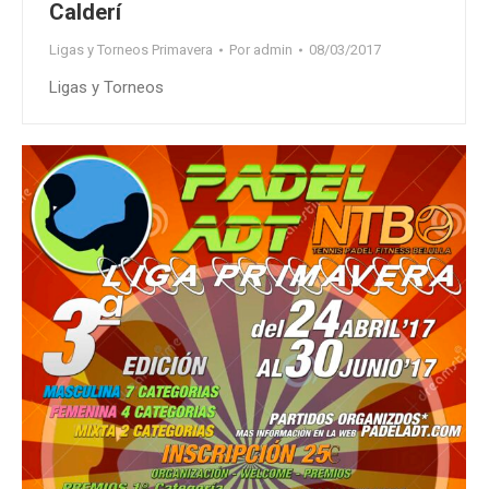
Calderí
Ligas y Torneos Primavera
Por
admin
08/03/2017
Ligas y Torneos