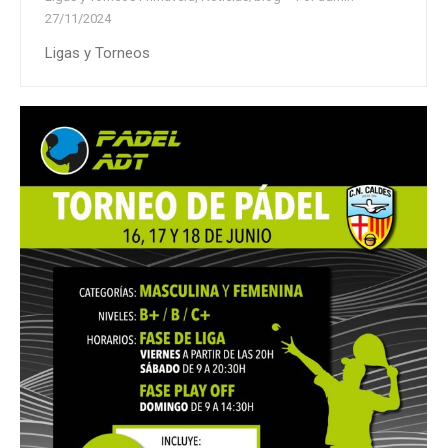
27/11/2024
Ligas y Torneos