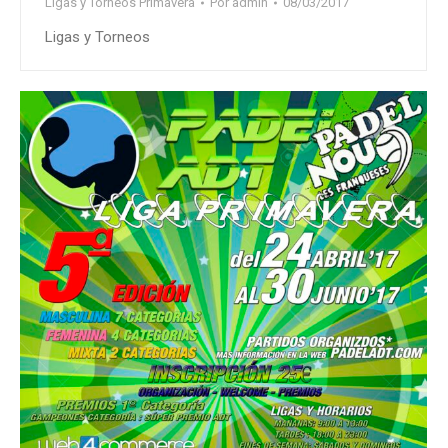
Ligas y Torneos Primavera
Por
admin
08/03/2017
Ligas y Torneos