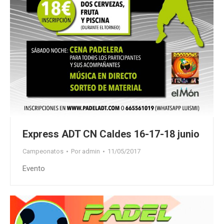
Express ADT CN Caldes 16-17-18 junio
Campeonatos
Por
admin
11/05/2017
Evento