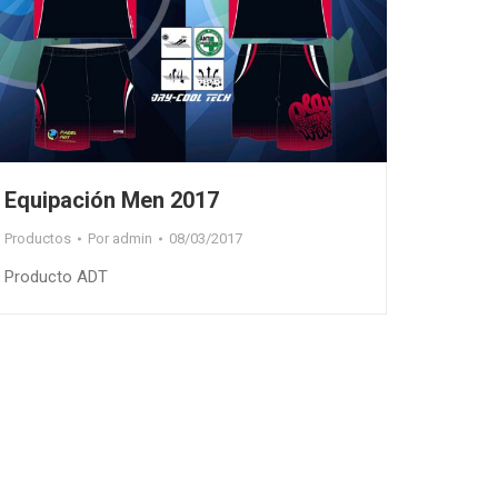
Equipación Men 2017
Productos
Por
admin
08/03/2017
Producto ADT