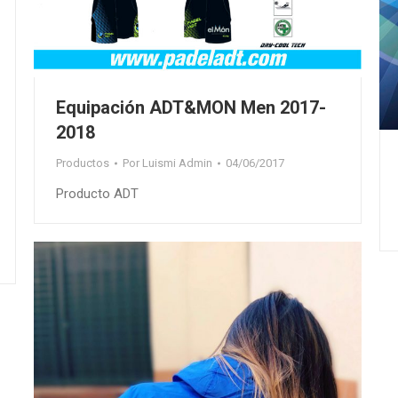
Equipación ADT&MON Men 2017-
2018
Productos
Por
Luismi Admin
04/06/2017
Producto ADT