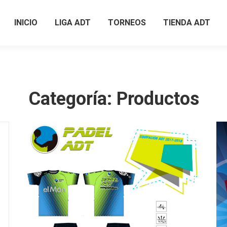
INICIO
LIGA ADT
TORNEOS
TIENDA ADT
INICIO
LIGA ADT
TORNEOS
TIENDA ADT
Categoría:
Productos