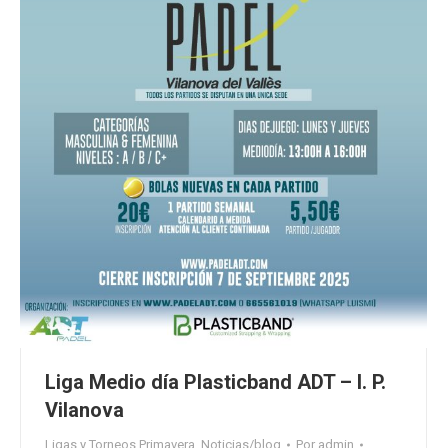
Liga Medio día Plasticband ADT – I. P.
Vilanova
Ligas y Torneos Primavera
,
Noticias/blog
Por
admin