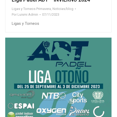
Ligas y Torneos Primavera
,
Noticias/blog
Por
Luismi Admin
07/11/2023
Ligas y Torneos