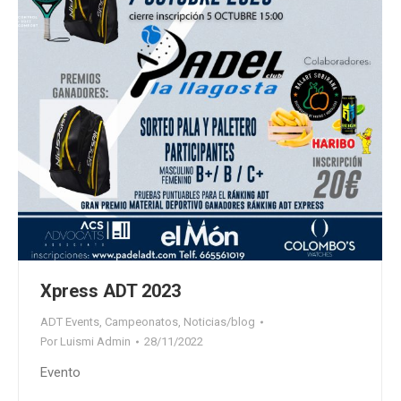
Xpress ADT 2023
ADT Events
,
Campeonatos
,
Noticias/blog
Por
Luismi Admin
28/11/2022
Evento