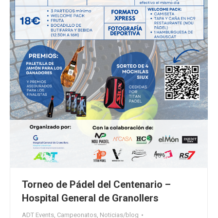
Torneo de Pádel del Centenario –
Hospital General de Granollers
ADT Events
,
Campeonatos
,
Noticias/blog