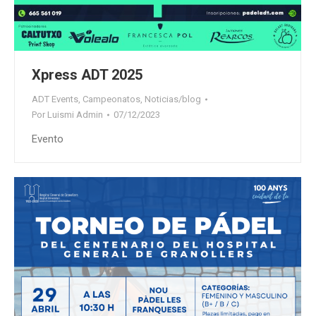
Xpress ADT 2025
ADT Events
,
Campeonatos
,
Noticias/blog
Por
Luismi Admin
07/12/2023
Evento