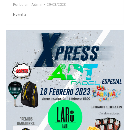
Por
Luismi Admin
29/03/2023
Evento