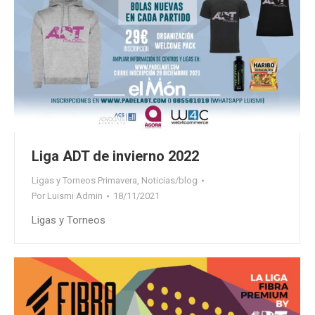
Liga ADT de invierno 2022
Ligas y Torneos Primavera
,
Noticias/blog
Por
Luismi Admin
18/11/2021
Ligas y Torneos