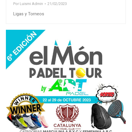
Por
Luismi Admin
21/02/2023
Ligas y Torneos