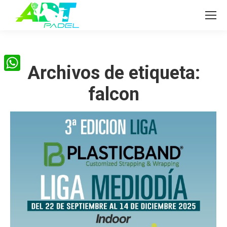
Archivos de etiqueta:
WhatsApp
falcon