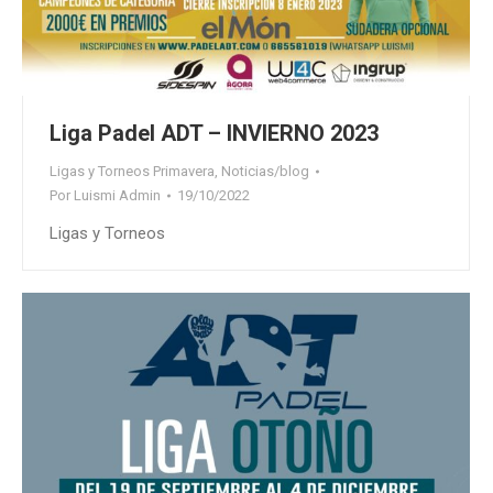
Liga Padel ADT – INVIERNO 2023
Ligas y Torneos Primavera
,
Noticias/blog
Por
Luismi Admin
19/10/2022
Ligas y Torneos